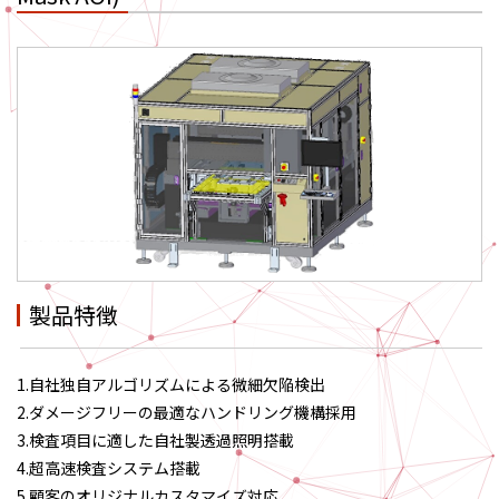
製品特徴
1.自社独自アルゴリズムによる微細欠陥検出
2.ダメージフリーの最適なハンドリング機構採用
3.検査項目に適した自社製透過照明搭載
4.超高速検査システム搭載
5.顧客のオリジナルカスタマイズ対応