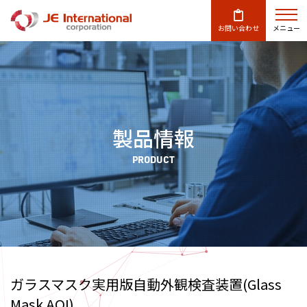
お問い合わせ
メニュー
製品情報
PRODUCT
ガラスマスク実用版自動外観検査装置(Glass
Mask AOI)