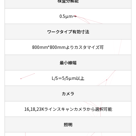
検査分解能
0.5µm～
ワークタイプ有効寸法
800mm*800mmよりカスタマイズ可
最小線幅
L/S＝5/5µm以上
カメラ
16,18,23Kラインスキャンカメラから選択可能
照明