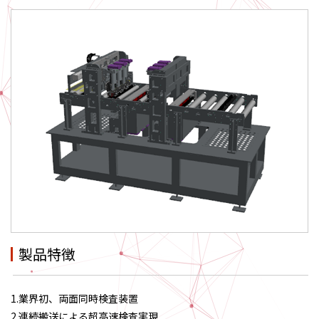
製品特徴
1.業界初、両面同時検査装置
2.連続搬送による超高速検査実現