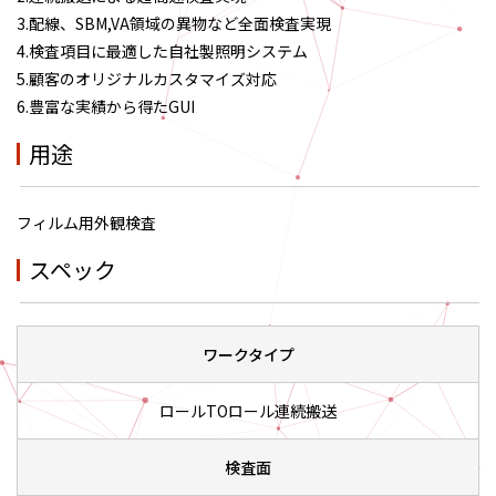
3.配線、SBM,VA領域の異物など全面検査実現
4.検査項目に最適した自社製照明システム
5.顧客のオリジナルカスタマイズ対応
6.豊富な実績から得たGUI
用途
フィルム用外観検査
スペック
ワークタイプ
ロールTOロール連続搬送
検査面