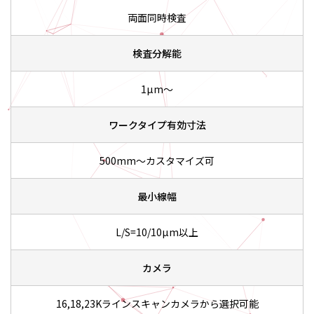
両面同時検査
検査分解能
1µm～
ワークタイプ有効寸法
500mm～カスタマイズ可
最小線幅
L/S=10/10µm以上
カメラ
16,18,23Kラインスキャンカメラから選択可能